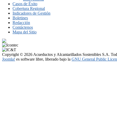
Casos de Éxito
Cobertura Regional
Indicadores de Gestión
Boletines
Redacción
Contáctenos
Mapa del Sitio
Copyright © 2026 Acueductos y Alcantarillados Sostenibles S.A. Tod
Joomla!
es software libre, liberado bajo la
GNU General Public Licen