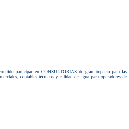
a permitido participar en CONSULTORÍAS de gran impacto para las
merciales, contables técnicos y calidad de agua para operadores de